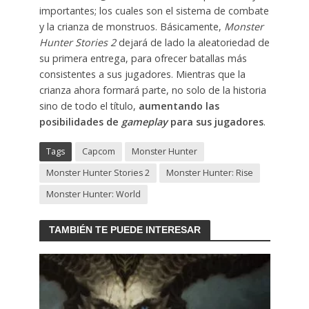
importantes; los cuales son el sistema de combate
y la crianza de monstruos. Básicamente,
Monster
Hunter Stories 2
dejará de lado la aleatoriedad de
su primera entrega, para ofrecer batallas más
consistentes a sus jugadores. Mientras que la
crianza ahora formará parte, no solo de la historia
sino de todo el título,
aumentando las
posibilidades de
gameplay
para sus jugadores
.
Tags
Capcom
Monster Hunter
Monster Hunter Stories 2
Monster Hunter: Rise
Monster Hunter: World
TAMBIÉN TE PUEDE INTERESAR