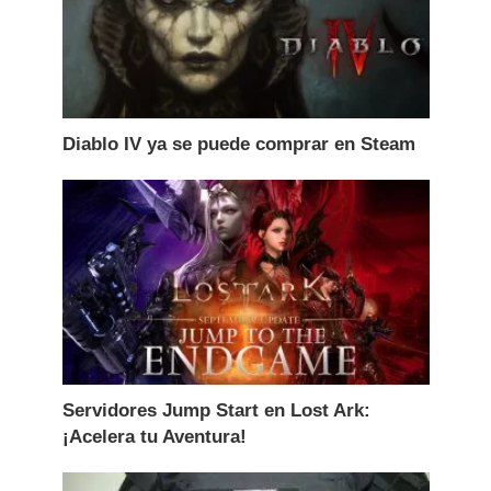
Diablo IV ya se puede comprar en Steam
Servidores Jump Start en Lost Ark:
¡Acelera tu Aventura!