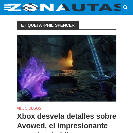
ETIQUETA -PHIL SPENCER
VIDEOJUEGOS
Xbox desvela detalles sobre
Avowed, el impresionante