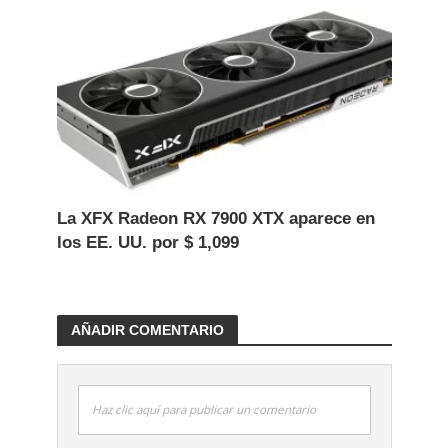
La XFX Radeon RX 7900 XTX aparece en
los EE. UU. por $ 1,099
AÑADIR COMENTARIO
Haz clic aquí para publicar un comentario