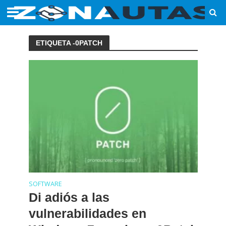
ETIQUETA -0PATCH
SOFTWARE
Di adiós a las
vulnerabilidades en