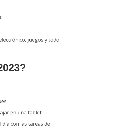
l.
 electrónico, juegos y todo
 2023?
ues.
ajar en una tablet.
 día con las tareas de