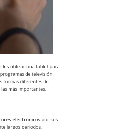
des utilizar una tablet para
y programas de televisión,
as formas diferentes de
e las más importantes.
tores electrónicos
por sus
te largos periodos.