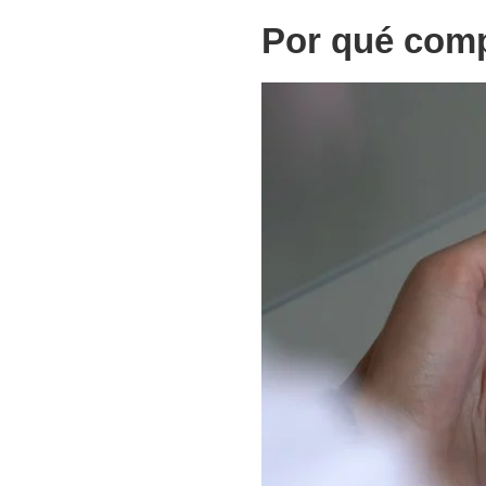
Por qué comp