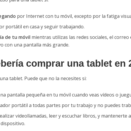
vegando
por Internet con tu móvil, excepto por la fatiga visua
r portátil en casa y seguir trabajando.
ía de tu móvil
mientras utilizas las redes sociales, el correo
vo con una pantalla más grande.
bería comprar una tablet en
na tablet. Puede que no la necesites si:
una pantalla pequeña en tu móvil cuando veas vídeos o jueg
ador portátil a todas partes por tu trabajo y no puedes trab
alizar videollamadas, leer y escuchar libros, y mantenerte al
dispositivo.