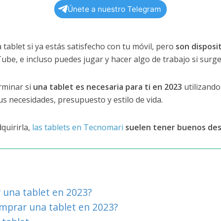
Únete a nuestro Telegram
tablet si ya estás satisfecho con tu móvil, pero
son disposi
be, e incluso puedes jugar y hacer algo de trabajo si surge
rminar si
una tablet es necesaria para ti en 2023
utilizando
us necesidades, presupuesto y estilo de vida.
quirirla,
las tablets en Tecnomari
suelen tener buenos de
una tablet en 2023?
mprar una tablet en 2023?