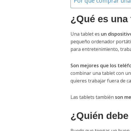
Por qué comprar una 
¿Qué es una 
Una tablet es
un dispositiv
pequeño ordenador portátil s
para entretenimiento, trabaj
Son mejores que los teléf
combinar una tablet con un 
quieres trabajar fuera de ca
Las tablets también
son me
¿Quién debe 
Puede que tengas un buen u