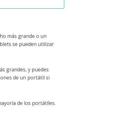
cho más grande o un
ablets se pueden utilizar
ás grandes, y puedes
nes de un portátil si
yoría de los portátiles.