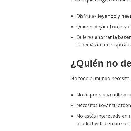
Disfrutas
leyendo y na
Quieres dejar el ordenado
Quieres
ahorrar la bater
lo demás en un dispositi
¿Quién no de
No todo el mundo necesita u
No te preocupa utilizar 
Necesitas llevar tu orden
No estás interesado en re
productividad en un solo 