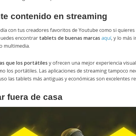
nte contenido en streaming
 día con tus creadores favoritos de Youtube como si quieres
 puedes encontrar
tablets de buenas marcas
aquí
, y lo más
o multimedia.
s que los portátiles
y ofrecen una mejor experiencia visual
o los portátiles. Las aplicaciones de streaming tampoco n
luso las tablets más antiguas y económicas son excelentes r
r fuera de casa