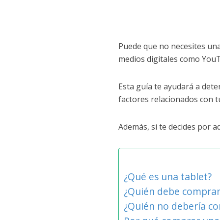
Puede que no necesites una 
medios digitales como YouTu
Esta guía te ayudará a dete
factores relacionados con t
Además, si te decides por ad
¿Qué es una tablet?
¿Quién debe comprar 
¿Quién no debería co