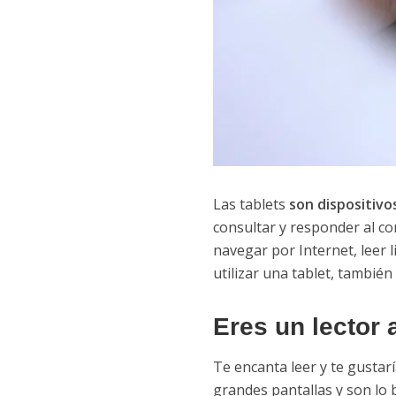
Las tablets
son dispositivos
consultar y responder al cor
navegar por Internet, leer 
utilizar una tablet, también
Eres un lector
Te encanta leer y te gustar
grandes pantallas y son lo