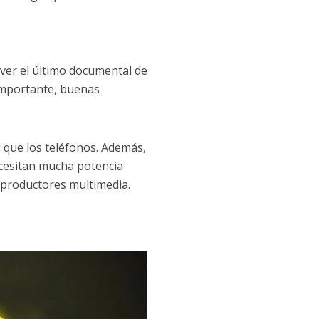
 ver el último documental de
 importante, buenas
 que los teléfonos. Además,
ecesitan mucha potencia
eproductores multimedia.