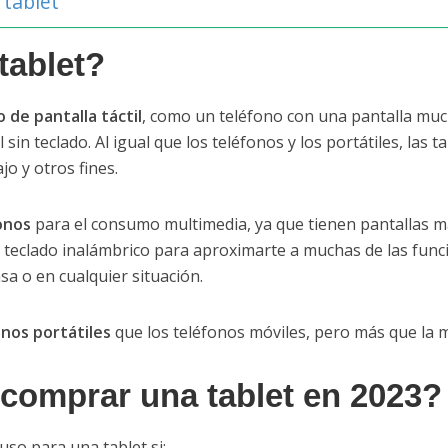
tablet
tablet?
o de pantalla táctil
, como un teléfono con una pantalla mu
in teclado. Al igual que los teléfonos y los portátiles, las t
o y otros fines.
onos
para el consumo multimedia, ya que tienen pantallas m
teclado inalámbrico para aproximarte a muchas de las funcio
sa o en cualquier situación.
nos portátiles
que los teléfonos móviles, pero más que la ma
comprar una tablet en 2023?
so para una tablet si: