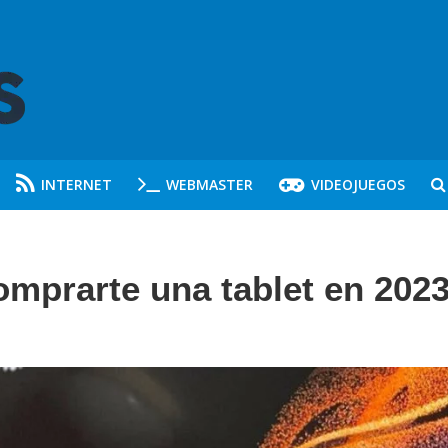
INTERNET
WEBMASTER
VIDEOJUEGOS
omprarte una tablet en 202