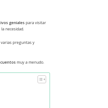
tivos geniales
para visitar
 la necesidad.
 varias preguntas y
scuentos
muy a menudo.