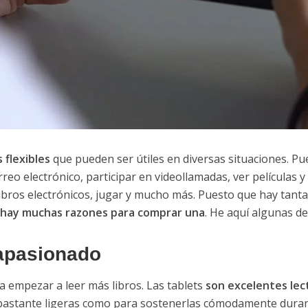
 flexibles
que pueden ser útiles en diversas situaciones. Pue
reo electrónico, participar en videollamadas, ver películas 
libros electrónicos, jugar y mucho más. Puesto que hay tant
hay muchas razones para comprar una
. He aquí algunas d
 apasionado
ía empezar a leer más libros. Las tablets
son excelentes lec
 bastante ligeras como para sostenerlas cómodamente duran