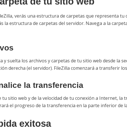
arpeta de tu sitio web
ileZilla, verás una estructura de carpetas que representa tu 
s la estructura de carpetas del servidor. Navega a la carpet
ivos
y suelta los archivos y carpetas de tu sitio web desde la se
ión derecha (el servidor). FileZilla comenzará a transferir los
nalice la transferencia
u sitio web y de la velocidad de tu conexión a Internet, la t
rará el progreso de la transferencia en la parte inferior de l
ubida exitosa