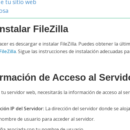
e tu sitio web
tosa
stalar FileZilla
cer es descargar e instalar FileZilla. Puedes obtener la últi
FileZilla
. Sigue las instrucciones de instalación adecuadas p
ormación de Acceso al Servid
a tu servidor web, necesitarás la información de acceso al serv
ión IP del Servidor:
La dirección del servidor donde se aloja
ombre de usuario para acceder al servidor.
ña asociada con tu nombre de usuario.