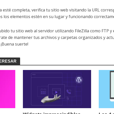
a esté completa, verifica tu sitio web visitando la URL cor
s los elementos estén en su lugar y funcionando correctam
do tu sitio web al servidor utilizando FileZilla como FTP y 
úrate de mantener tus archivos y carpetas organizados y ac
 ¡Buena suerte!
TERESAR