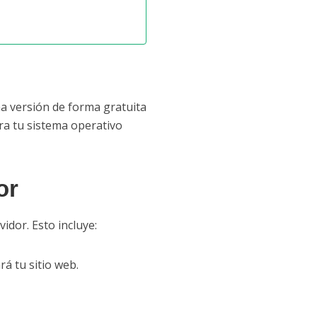
ma versión de forma gratuita
ara tu sistema operativo
or
idor. Esto incluye:
rá tu sitio web.