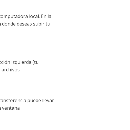
computadora local. En la
a donde deseas subir tu
cción izquierda (tu
 archivos.
ransferencia puede llevar
a ventana.