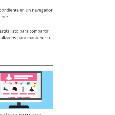
respondiente en un navegador
ente.
estás listo para compartir
tualizados para mantener tu