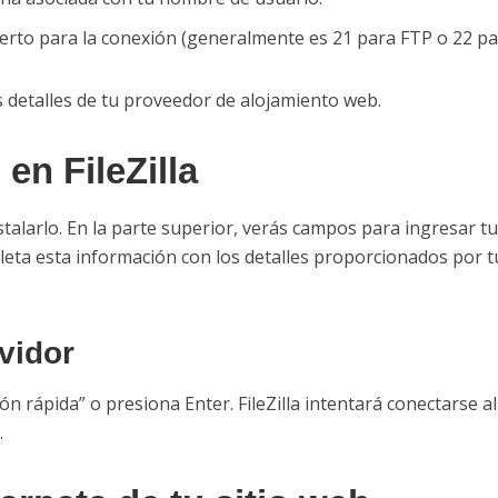
rto para la conexión (generalmente es 21 para FTP o 22 pa
 detalles de tu proveedor de alojamiento web.
 en FileZilla
nstalarlo. En la parte superior, verás campos para ingresar 
eta esta información con los detalles proporcionados por 
vidor
ón rápida” o presiona Enter. FileZilla intentará conectarse al
.