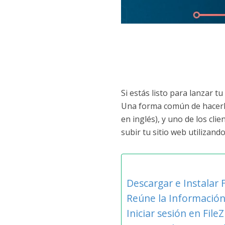
Si estás listo para lanzar t
Una forma común de hacerlo 
en inglés), y uno de los cli
subir tu sitio web utilizando 
Descargar e Instalar Fi
Reúne la Información
Iniciar sesión en FileZi