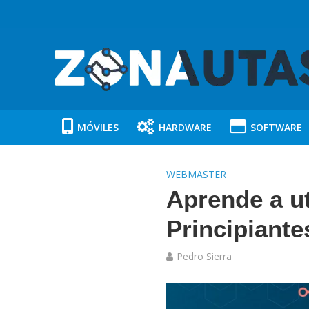
MÓVILES
HARDWARE
SOFTWARE
WEBMASTER
Aprende a uti
Principiante
Pedro Sierra