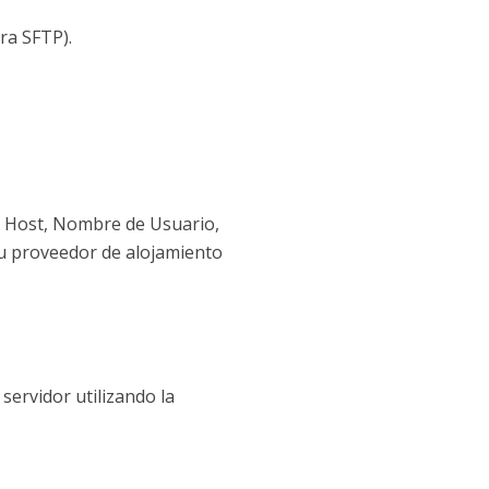
ra SFTP).
tu Host, Nombre de Usuario,
tu proveedor de alojamiento
 servidor utilizando la