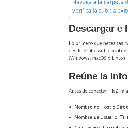
Navega a la carpeta d
Verifica la subida exi
Descargar e In
Lo primero que necesitas ha
desde el sitio web oficial de
(Windows, macOS o Linux).
Reúne la Inf
Antes de conectar FileZilla 
Nombre de Host o Direcc
Nombre de Usuario:
Tu n
Contraseña:
La contrase