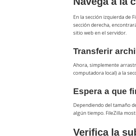
Navega a la c
En la sección izquierda de F
sección derecha, encontrará
sitio web en el servidor.
Transferir arch
Ahora, simplemente arrastra 
computadora local) a la secc
Espera a que fi
Dependiendo del tamaño de t
algún tiempo. FileZilla most
Verifica la s