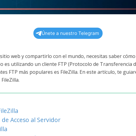
Únete a nuestro Telegram
u sitio web y compartirlo con el mundo, necesitas saber cómo
es utilizando un cliente FTP (Protocolo de Transferencia de
entes FTP más populares es FileZilla. En este artículo, te guia
FileZilla.
leZilla
 de Acceso al Servidor
lla